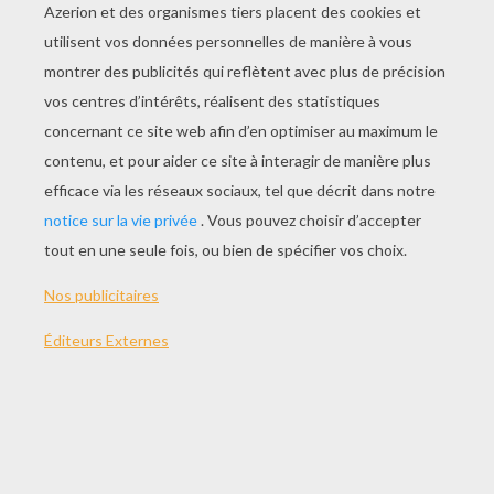
JOUER