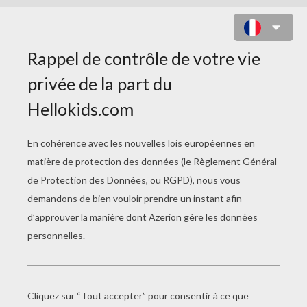
SPECTRA VONDERGEIST LA GOULE