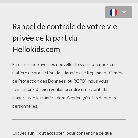
COLORIAGE STAR WARS DU
CONSEIL DES JEDI