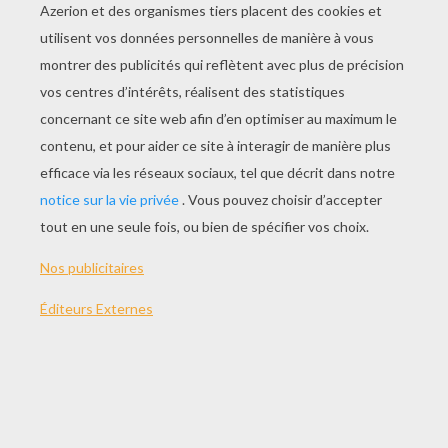
JOUER