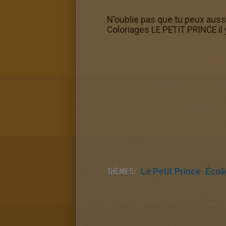
N'oublie pas que tu peux aussi 
Coloriages LE PETIT PRINCE il y
THÈMES:
Le Petit Prince
Écol