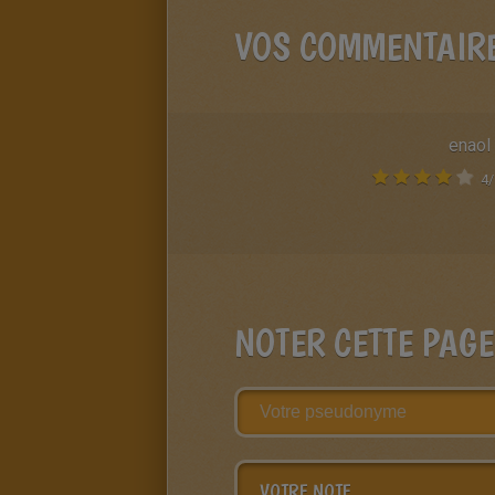
VOS COMMENTAIR
enaol
4
/
NOTER CETTE PAGE
VOTRE NOTE