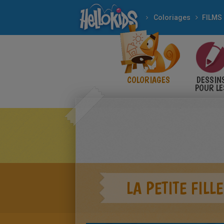
Coloriages
COLORIAGES
DESSIN
POUR LE
ENFANT
LA PETITE FILLE