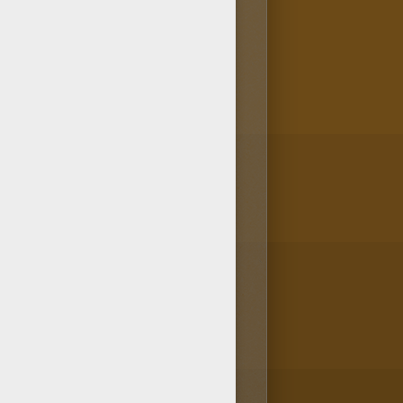
chine à colorier Dans