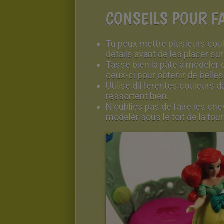
CONSEILS POUR F
Tu peux mettre plusieurs cou
détails avant de les placer sur 
Tasse bien la pâte à modeler 
ceux-ci pour obtenir de belles
Utilise différentes couleurs d
ressortent bien.
N'oublies pas de faire les ch
modeler sous le toit de la tour