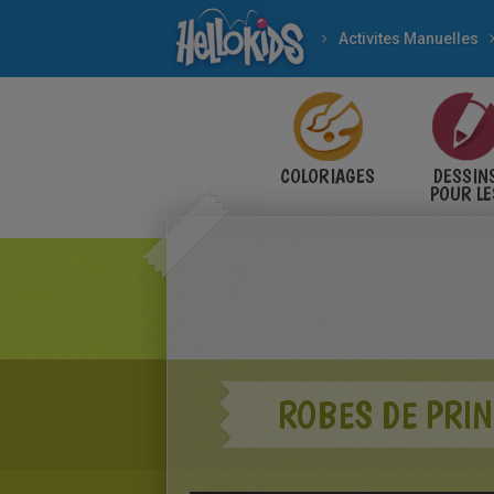
Activites Manuelles
COLORIAGES
DESSIN
POUR LE
ENFANT
ROBES DE PRIN