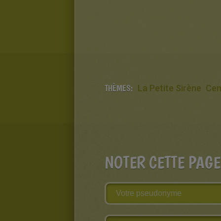
THÈMES:
La Petite Sirène
Cen
NOTER CETTE PAGE