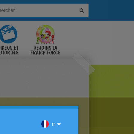
IDÉOS ET
REJOINS LA
UTORIELS
FRAICH'FORCE