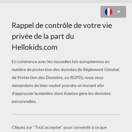
LE JOUR DES CONCESSIONS
Le Concours De Cuisine
Le Secret De Ouafy