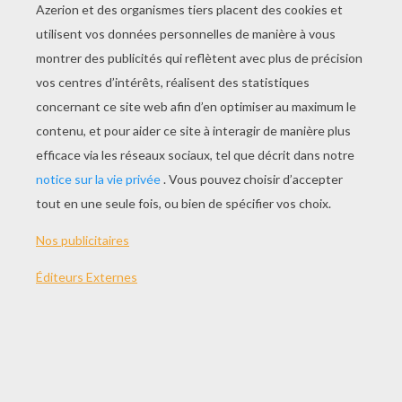
Une Nuit Pas Comme Les Autres
Le Grand Cocoriqu'abeille
Le Malade Imaginaire
La Valse De Rosie