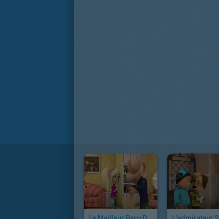
Le Meilleur Papy Du Monde
L'admirateur S