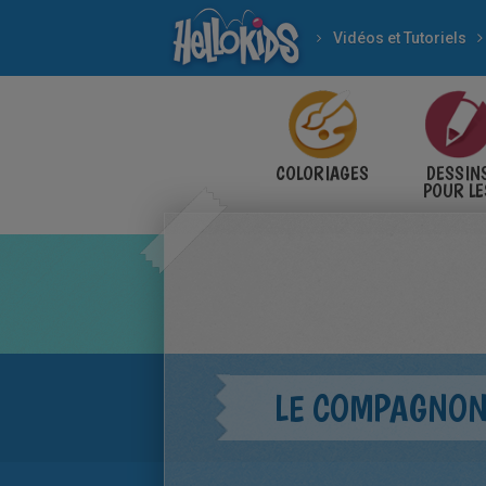
Vidéos et Tutoriels
COLORIAGES
DESSIN
POUR LE
ENFANT
LE COMPAGNON