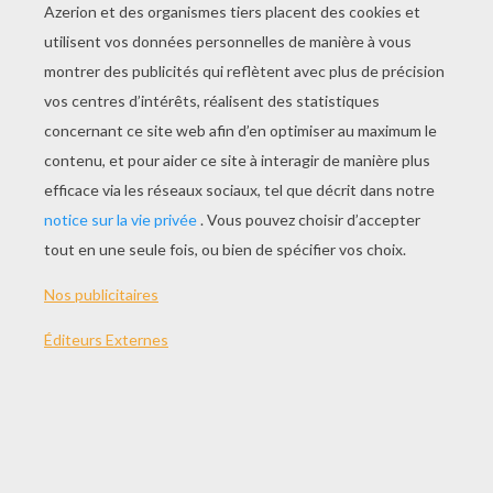
Le Concours De Cuisine
Le Secret De Ouafy
Une Nuit Pas Comme Les Autres
Le Grand Cocoriqu'abeille