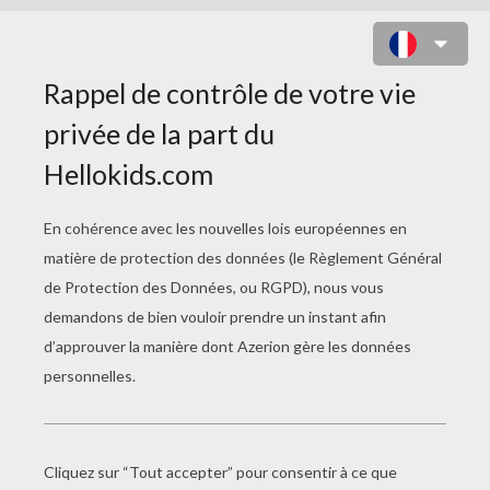
LADY CHACHA
L'abeille
Le Jour Des Concessions