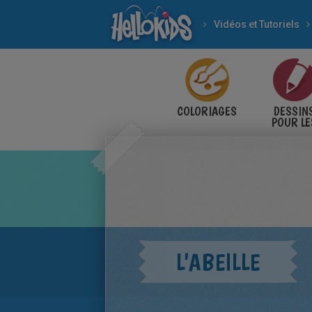
Vidéos et Tutoriels
COLORIAGES
DESSIN
POUR LE
ENFANT
L'ABEILLE