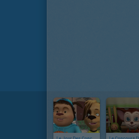
Le Jour Des Concessions