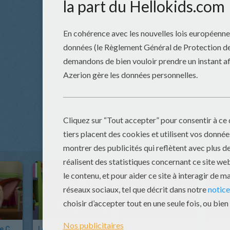
Le Concours De Cuisine
Le Secret De Ouafy
Une Nuit Pas Comme Les Autres