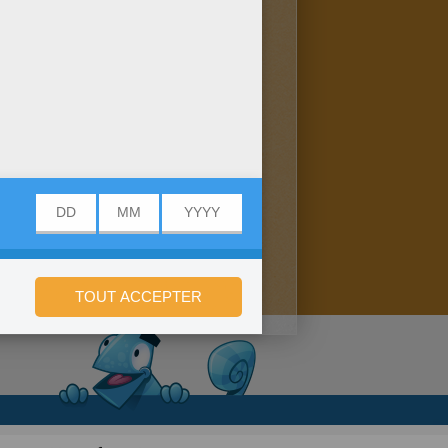
onfidentialité