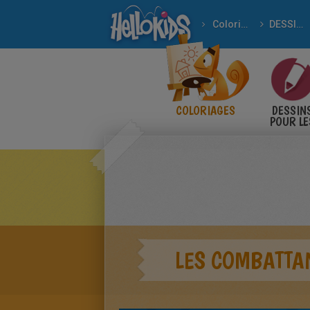
Coloriages
DESSINS ANIMÉS
COLORIAGES
DESSIN
POUR LE
ENFANT
LES COMBATTAN