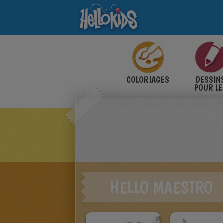
COLORIAGES
DESSIN
POUR LE
ENFANT
HELLO MAESTRO