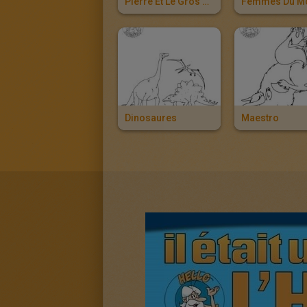
Pierre Et Le Gros Au Moyen-Age
Dinosaures
Maestro