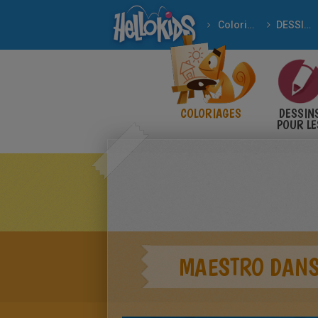
Coloriages
DESSINS ANIMÉS
COLORIAGES
DESSIN
POUR LE
ENFANT
MAESTRO DANS