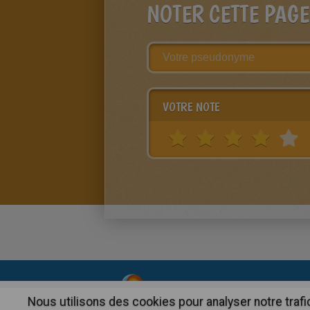
NOTER CETTE PAGE
VOTRE NOTE
About
|
Advertising
| Contact
Nous utilisons des cookies pour analyser notre trafi