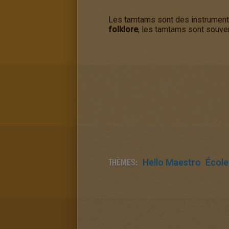
Les tamtams sont des instruments
folklore
, les tamtams sont souven
THÈMES:
Hello Maestro
École