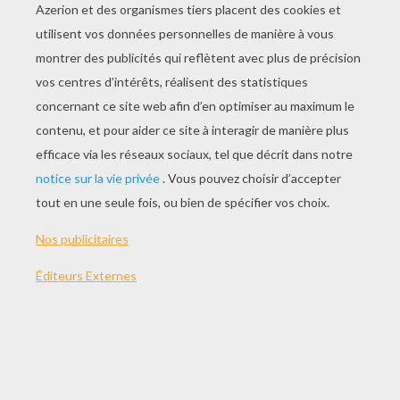
Choisis une taille d'image la plus adaptée aux dimensions
enregistrer l'image et à l'appliquer en fond d'écran sur t
comme arrière plan du bureau).