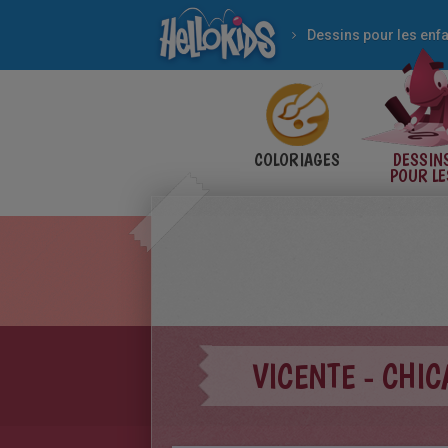
Dessins pour les enf
COLORIAGES
DESSIN
POUR LE
ENFANT
VICENTE - CHI