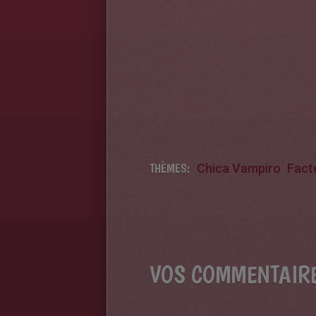
THÈMES:
Chica Vampiro
Fact
VOS COMMENTAIR