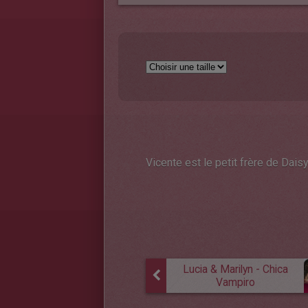
Vicente est le petit frère de Dais
Lucia & Marilyn - Chica
Vampiro