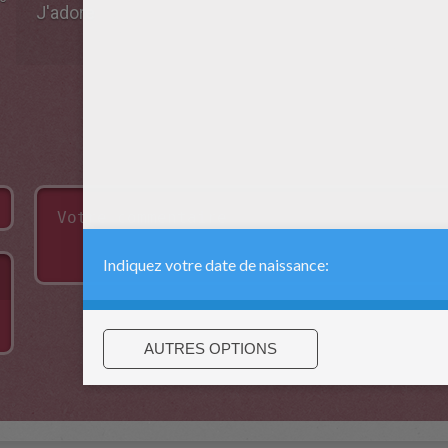
J'adore