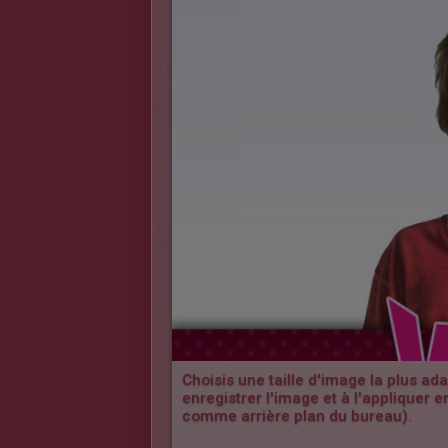
Choisis une taille d'image la plus ad
enregistrer l'image et à l'appliquer e
comme arrière plan du bureau).