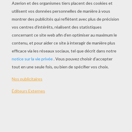
Ce qu'il te faut:
- Des pâtes de différentes formes
- De la peinture
- Des rubans de couleur
1) Commence par peindre les pâtes de
différentes couleurs, un côté puis l'autre
lorsque le premier est sec. Tu peux aussi
rajouter quelques paillettes...