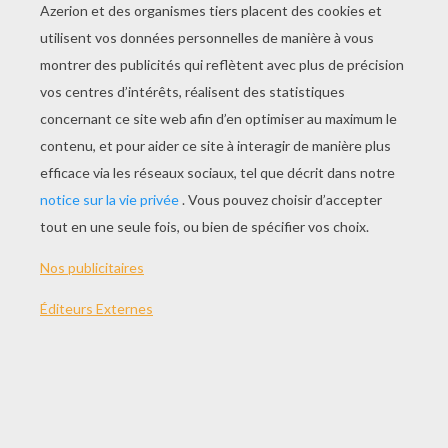
Episode 5 - La Maison Du Lapin Blanc
Episode 6 - L'œuf Sur Le Mur
Episode 7 - Gros Bébé Chien
Episode 8 - La Soupe Magique Du Lièvre De Mars
Episode 9 - Les Corneilles De La Forêt Sans Nom
Episode 10 - Le Conseil De La Chenille Bleue