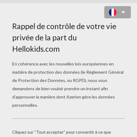
ALICE AU PAYS DES
MERVEILLES