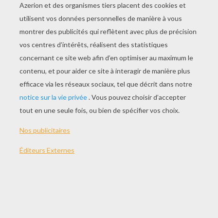
Episode 30 - Le Mouton Noir
Episode 31 - Alice Et Les Jumeaux Terribles
Episode 32 - Le Grand Lapin Blanc Déménage
Episode 33 - D'étranges Compagnons De Voyage
Episode 34 - Benny Bunny Et Les Souris À Vis
Episode 35 - Alice Et La Météo