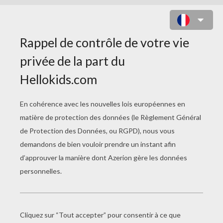
EPISODE 28 - LA PETITE CANNE
TIMIDE