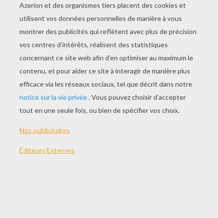
Episode 29 - Le Jour De La Grande Lessive
Episode 30 - Le Mouton Noir
Episode 31 - Alice Et Les Jumeaux Terribles
Episode 32 - Le Grand Lapin Blanc Déménage
Episode 33 - D'étranges Compagnons De Voyage
Episode 34 - Benny Bunny Et Les Souris À Vis