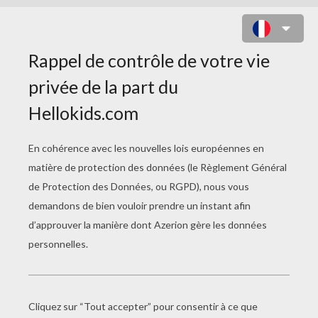
LE REQUIN
La Taupe
La Souris