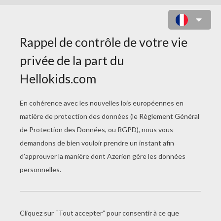
LE LOUP
Le Koala
La Chauve-Souris