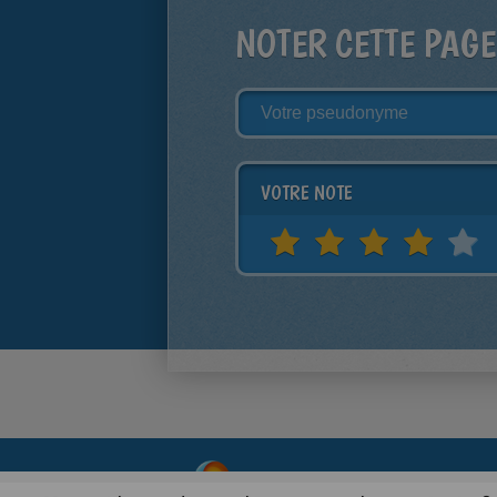
NOTER CETTE PAGE
VOTRE NOTE
About
|
Advertising
| Contact