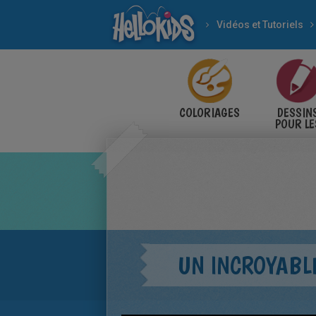
Vidéos et Tutoriels
COLORIAGES
DESSIN
POUR LE
ENFANT
UN INCROYABLE