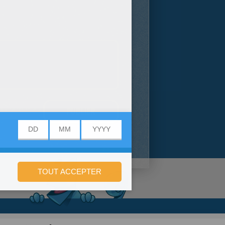
onfidentialité