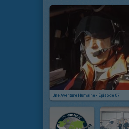
Une Aventure Humaine - Épisode 07