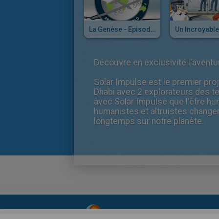
La Genèse - Episode 02
Découvre en exclusivité l'avent
Solar Impulse est le premier pro
Dhabi avec 2 explorateurs des t
avec Solar Impulse que l'être hu
humanistes et altruistes changer
longtemps sur notre planète.
About
|
Advertising
| Contact