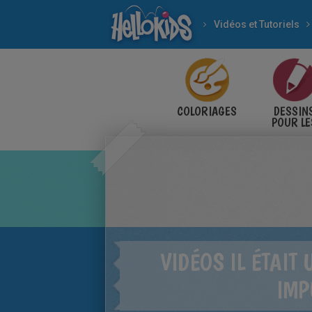
Vidéos et Tutoriels
COLORIAGES
DESSIN
POUR LE
ENFANT
VIDÉOS IL ÉTAIT 
IMP