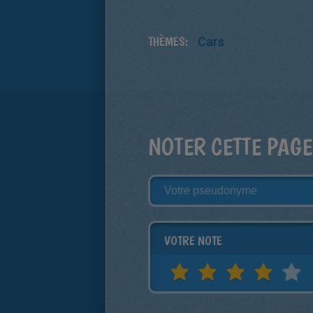
THÈMES:
Cars
NOTER CETTE PAGE
VOTRE NOTE