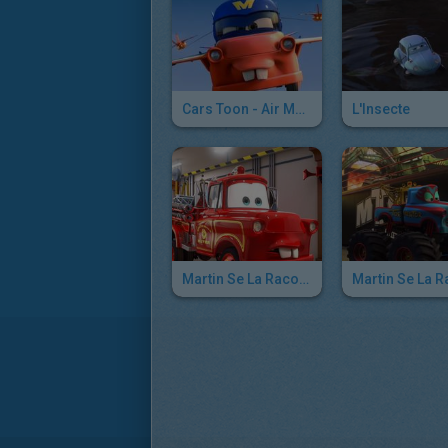
Cars Toon - Air Martin
L'Insecte
Martin Se La Raconte : Martin La Rescousse