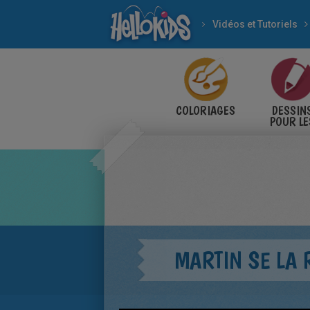
Vidéos et Tutoriels
COLORIAGES
DESSIN
POUR LE
ENFANT
MARTIN SE LA 