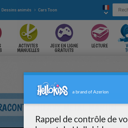
Dessins animés
Cars Toon
S
ACTIVITES
JEUX EN LIGNE
LECTURE
V
S
MANUELLES
GRATUITS
T
S
RACONTE : HEAVY METAL MARTIN