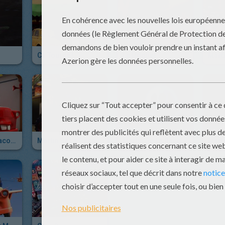
Ca Tourne !
Le Hoquet
Martin Se La Raconte : Martin La Rescousse
Martin Se La Raconte : Martin Poids Lourd
Martin Se La Raconte : Martin Volant Non Identifié