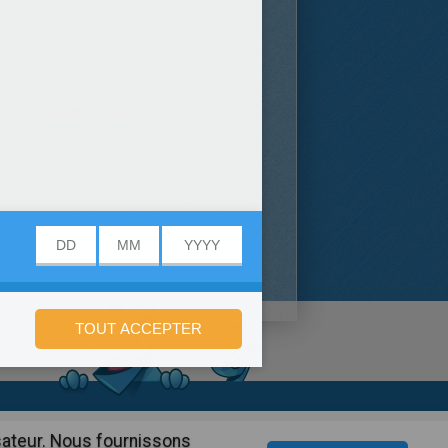
n se rendant à une course
onfidentialité
isateur. Nous fournissons