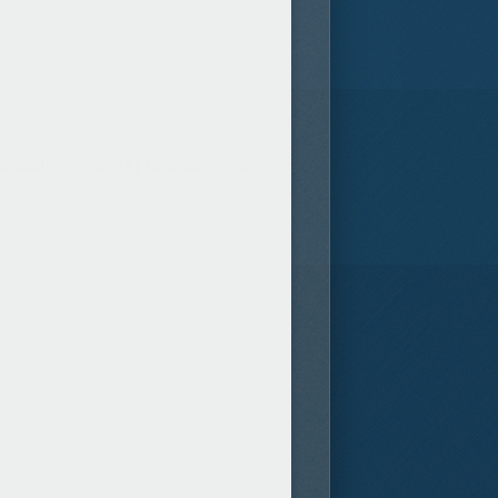
Actualités Cars (3)
Dessins pour