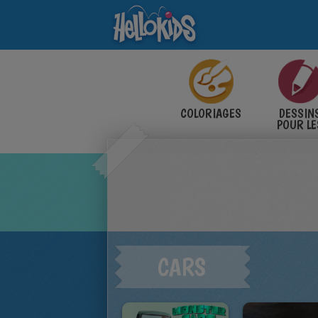
COLORIAGES
DESSIN
POUR LE
ENFANT
CARS