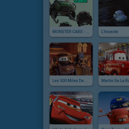
MONSTER CARS - Bande-Annonce
L'Insecte
Les 500 Miles De Radiator Springs