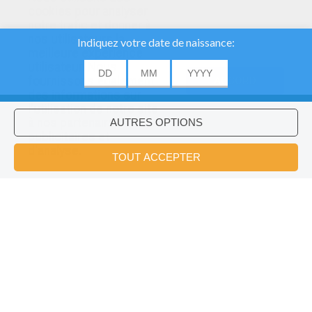
cookies pour analyser
notre trafic et donner à
nos utilisateurs la
meilleure expérience
utilisateur. Nous
fournissons également
ACCORD
des informations sur
l'utilisation de notre site
à nos partenaires
publicitaires et
Voulez-vous installer l'application
×
d'analyse.
Hellokids?
OK
Cars 2 Color