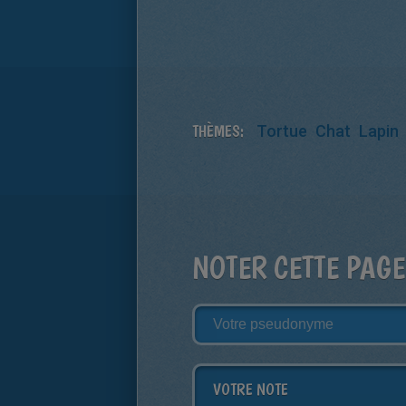
THÈMES:
Tortue
Chat
Lapin
NOTER CETTE PAGE
VOTRE NOTE