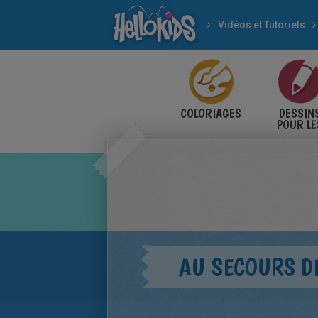
Vidéos et Tutoriels
COLORIAGES
DESSIN
POUR LE
ENFANT
AU SECOURS D