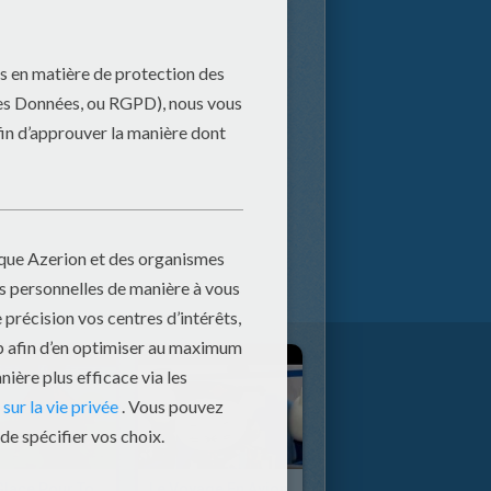
Une Glace Pour Tout Le Monde
Le Voyage En Avion