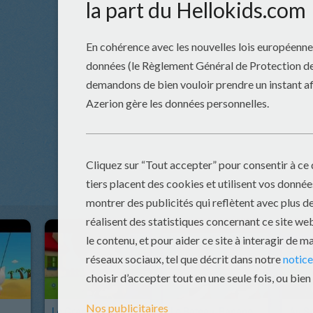
Le Grand Nettoyage
Le Bateau-Banane