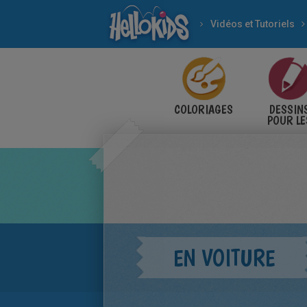
Vidéos et Tutoriels
COLORIAGES
DESSIN
POUR LE
ENFANT
EN VOITURE