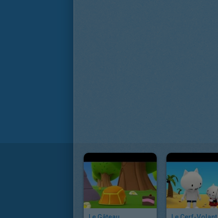
Le Gâteau
Le Cerf-Volant