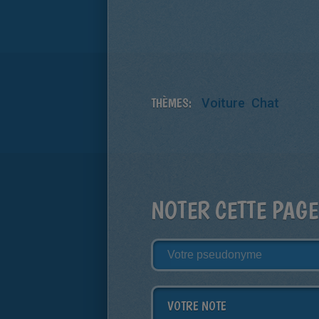
THÈMES:
Voiture
Chat
NOTER CETTE PAGE
VOTRE NOTE