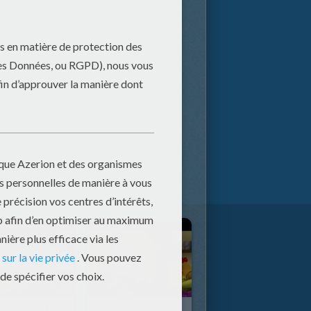
Au Secours De Madame Tortue
Les Poussins