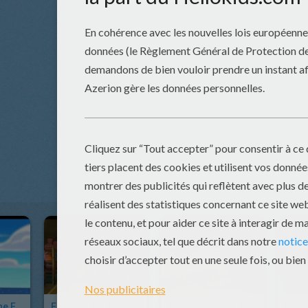
Episode 11 : Une Fête Pour Le Roi
Episode 12 : Des Déchets, Rien Que Des Déchets !
Episode 13 : Le Jour Des Pirates