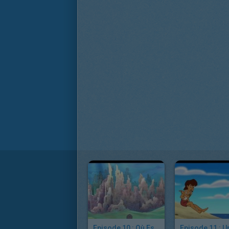
Episode 10 : Où Est Nola?