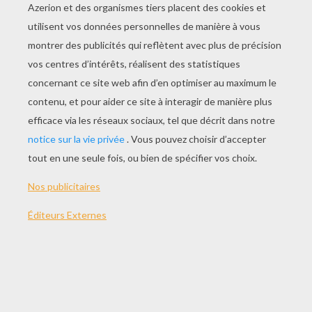
JOUER