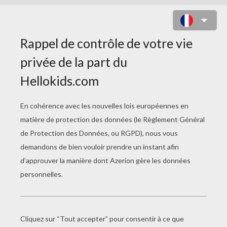
GASPARD, MELCHIOR ET
BALTHAZAR