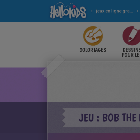
jeux en ligne gratuits
COLORIAGES
DESSIN
POUR LE
ENFANT
JEU : BOB THE