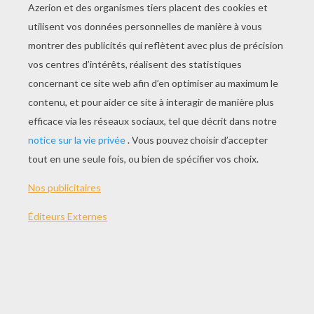
JOUER
THÈMES:
Zombie
Jeux
Jeu
Aventure