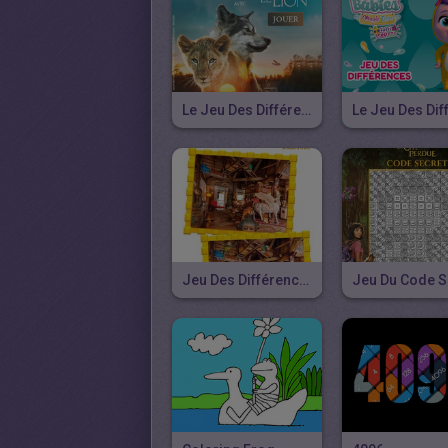
Le Jeu Des Différences Du Loup Et Le Lion
Jeu Des Différences DORA ET LA CITE PERDUE N°2