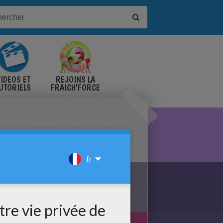
IDÉOS ET
REJOINS LA
UTORIELS
FRAICH'FORCE