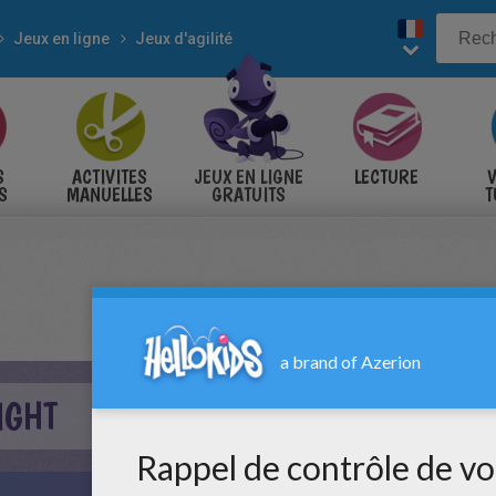
Jeux en ligne
Jeux d'agilité
S
ACTIVITES
JEUX EN LIGNE
LECTURE
V
S
MANUELLES
GRATUITS
T
S
IGHT