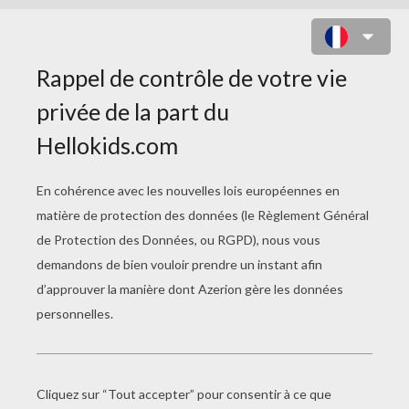
JEU : FROG MEMO