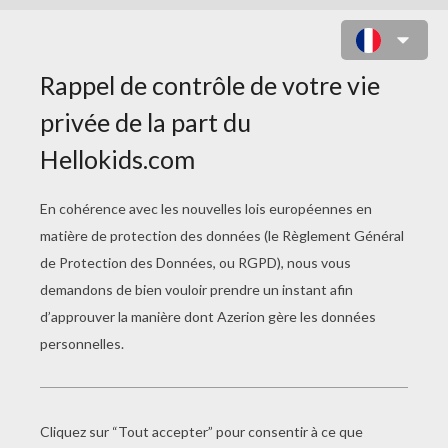
JEUX DE PUZZLES
Frog Memo
Frog Connect