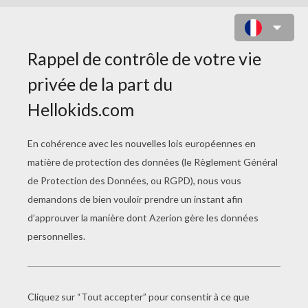
JEU : HALLOWEEN SWIPE OUT