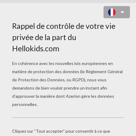
JEU : PIPE CHALLENGE