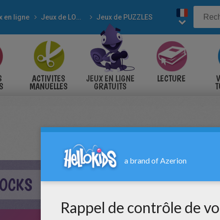
 en ligne
Jeux de LOGIQUE
Jeux de PUZZLES
S
ACTIVITES
JEUX EN LIGNE
LECTURE
V
S
MANUELLES
GRATUITS
T
S
LOCKS