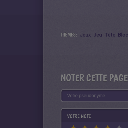
THÈMES:
Jeux
Jeu
Tête
Blo
NOTER CETTE PAGE
VOTRE NOTE