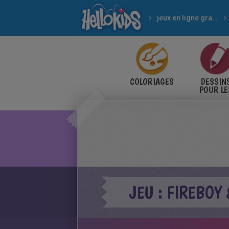
jeux en ligne gratuits
COLORIAGES
DESSIN
POUR LE
ENFANT
JEU : FIREBOY 