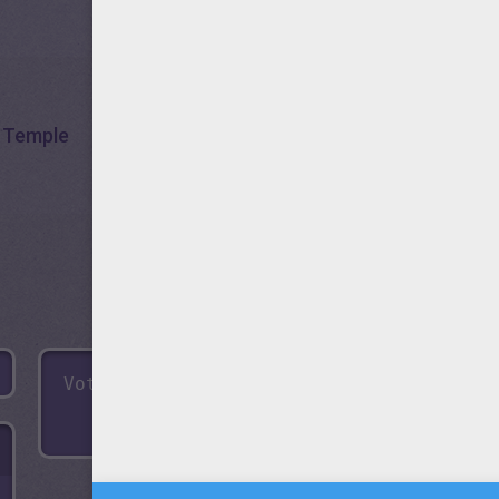
Temple