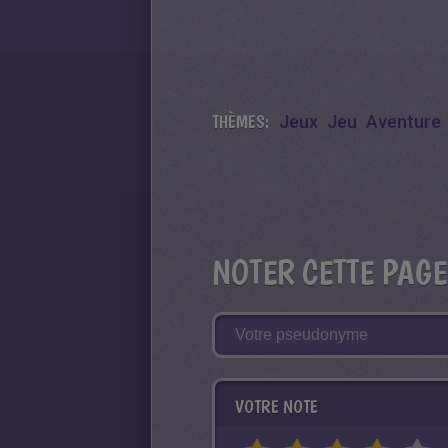
THÈMES:
Jeux
Jeu
Aventure
NOTER CETTE PAGE
VOTRE NOTE