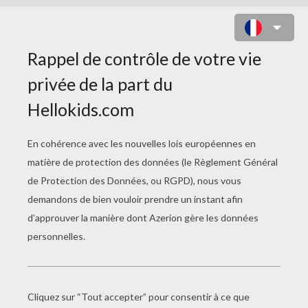
STORMTROOPERS