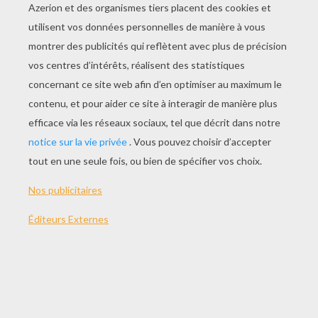
JOUER