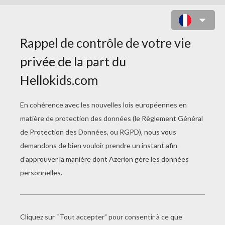
MANDALA 04