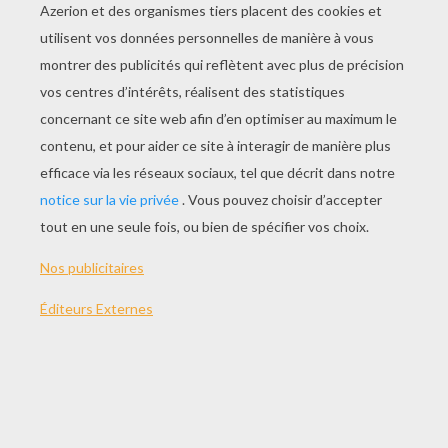
JOUER
THÈMES:
Jeux
Jeu
Filles