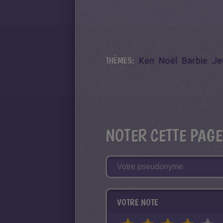
THÈMES:
Ken
Noël
Barbie
Je
NOTER CETTE PAGE
VOTRE NOTE