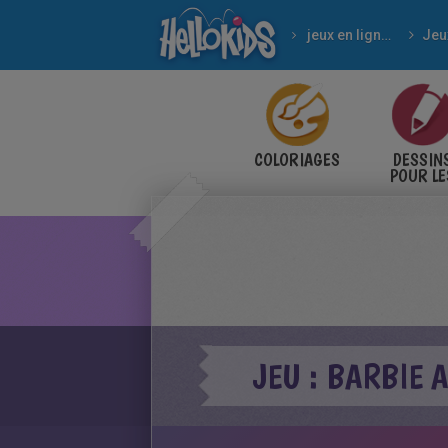
jeux en ligne gratuits
Jeu
COLORIAGES
DESSIN
POUR LE
ENFANT
JEU : BARBIE 