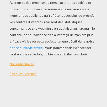
JOUER