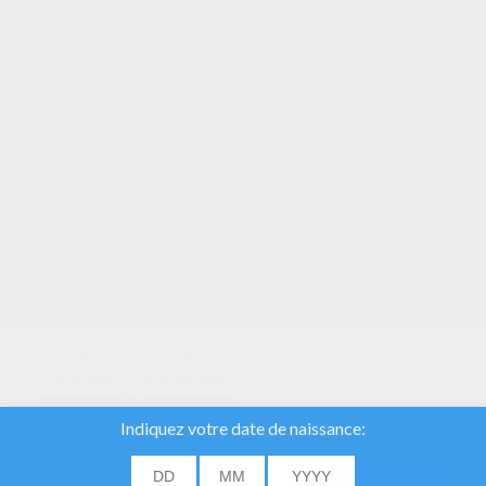
VOTRE NOTE
Nous utilisons des
cookies pour analyser
notre trafic et donner à
nos utilisateurs la
meilleure expérience
utilisateur. Nous