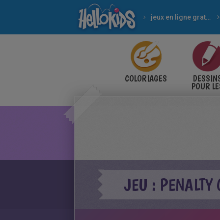
jeux en ligne gratuits
COLORIAGES
DESSIN
POUR LE
ENFANT
JEU : PENALTY