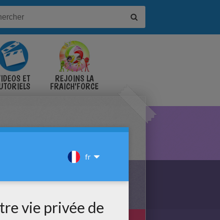
IDÉOS ET
REJOINS LA
UTORIELS
FRAICH'FORCE