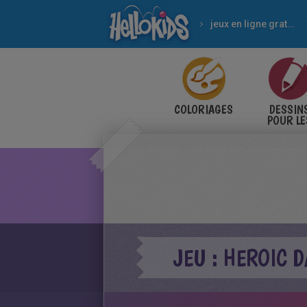
jeux en ligne gratuits
COLORIAGES
DESSIN
POUR LE
ENFANT
JEU : HEROIC 