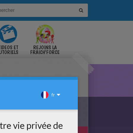
IDÉOS ET
REJOINS LA
UTORIELS
FRAICH'FORCE