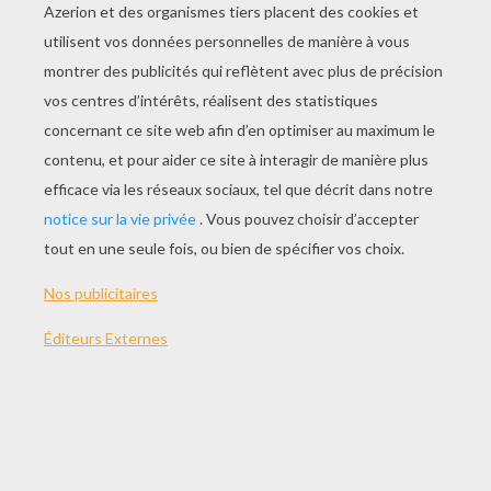
JOUER
THÈMES:
Jeux
Jeu
Course