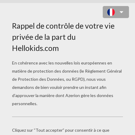
JEU : DRIFT ONLINE 2