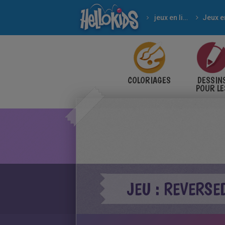
jeux en ligne gratuits
Jeux de COURSE auto
COLORIAGES
DESSIN
POUR LE
ENFANT
JEU : REVERSE