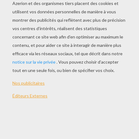
JOUER