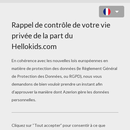
COLORIAGE LEGO NINJAGO 3